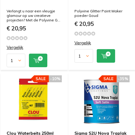
Verlangt u naar een vleugje
Polyvine Glitter Paint Maker
glamour op uw creatieve
poeder Goud
projecten? Met de Polyvine G...
€ 20,95
€ 20,95
Vergelijk
Vergelijk
SALE
-10%
SALE
-35%
Clou Waterbeits 250ml
Sigma S2U Nova Traplak