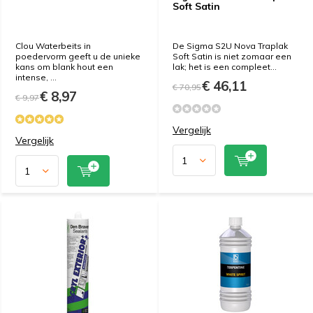
Soft Satin
Clou Waterbeits in
De Sigma S2U Nova Traplak
poedervorm geeft u de unieke
Soft Satin is niet zomaar een
kans om blank hout een
lak; het is een compleet...
intense, ...
€ 46,11
€ 70,95
€ 8,97
€ 9,97
Vergelijk
Vergelijk