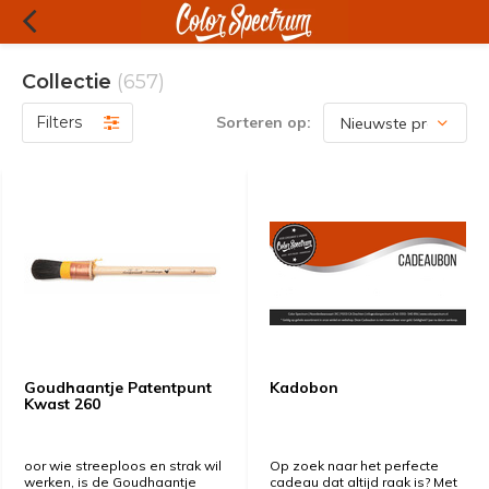
Collectie
(657)
Filters
Sorteren op:
Goudhaantje Patentpunt
Kadobon
Kwast 260
oor wie streeploos en strak wil
Op zoek naar het perfecte
werken, is de Goudhaantje
cadeau dat altijd raak is? Met