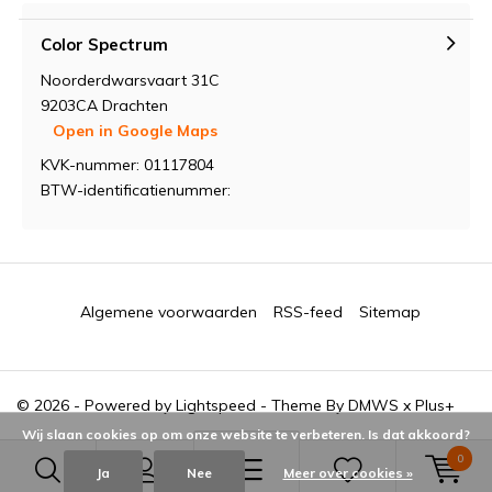
Color Spectrum
Noorderdwarsvaart 31C
9203CA Drachten
Open in Google Maps
KVK-nummer: 01117804
BTW-identificatienummer:
Algemene voorwaarden
RSS-feed
Sitemap
© 2026 - Powered by
Lightspeed
- Theme By
DMWS
x
Plus+
Wij slaan cookies op om onze website te verbeteren. Is dat akkoord?
0
Ja
Nee
Meer over cookies »