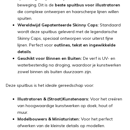
beweging. Dit is de
beste spuitbus voor illustratoren
die complexe ontwerpen en haarscherpe lijnen willen
spuiten.
Wereldwijd Gepatenteerde Skinny Caps:
Standaard
wordt deze spuitbus geleverd met de legendarische
Skinny Caps, speciaal ontworpen voor uiterst fijne
lijnen. Perfect voor
outlines, tekst en ingewikkelde
details
.
Geschikt voor Binnen en Buiten:
De verf is UV- en
waterbestendig na droging, waardoor je kunstwerken
zowel binnen als buiten duurzaam zijn.
Deze spuitbus is het ideale gereedschap voor:
Illustratoren & (Straat)Kunstenaars:
Voor het creëren
van hoogwaardige kunstwerken op doek, hout of
muur.
Modelbouwers & Miniaturisten:
Voor het perfect
afwerken van de kleinste details op modellen.