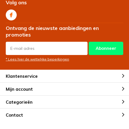
Volg ons
Ontvang de nieuwste aanbiedingen en
promoties
Abonneer
* Lees hier de wettelijke beperkingen
Klantenservice
Mijn account
Categorieën
Contact