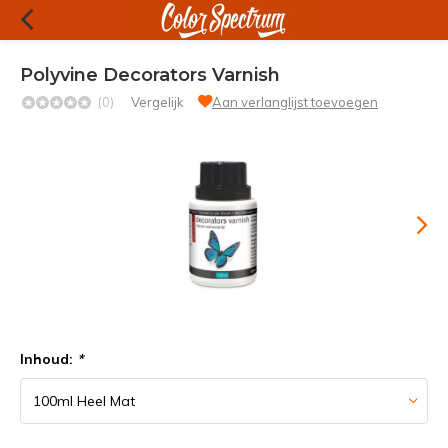
Polyvine Decorators Varnish
(0)
Vergelijk
Aan verlanglijst toevoegen
Inhoud:
*