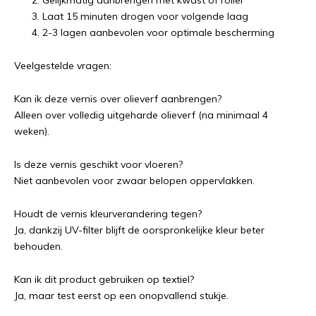
Gelijkmatig aanbrengen met kwast of roller
Laat 15 minuten drogen voor volgende laag
2-3 lagen aanbevolen voor optimale bescherming
Veelgestelde vragen:
Kan ik deze vernis over olieverf aanbrengen?
Alleen over volledig uitgeharde olieverf (na minimaal 4
weken).
Is deze vernis geschikt voor vloeren?
Niet aanbevolen voor zwaar belopen oppervlakken.
Houdt de vernis kleurverandering tegen?
Ja, dankzij UV-filter blijft de oorspronkelijke kleur beter
behouden.
Kan ik dit product gebruiken op textiel?
Ja, maar test eerst op een onopvallend stukje.