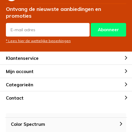
Ontvang de nieuwste aanbiedingen en
promoties
Abonneer
* Lees hier de wettelijke beperkingen
Klantenservice
Mijn account
Categorieën
Contact
Color Spectrum