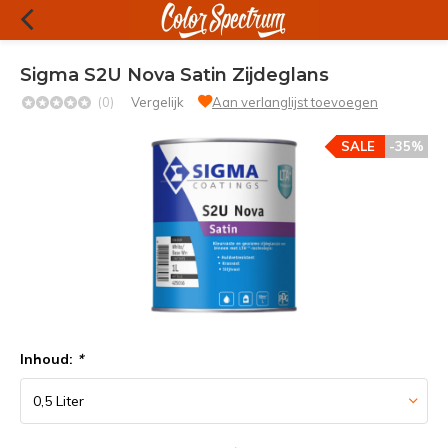
Sigma S2U Nova Satin Zijdeglans
(0)
Vergelijk
Aan verlanglijst toevoegen
SALE
-35%
Inhoud:
*