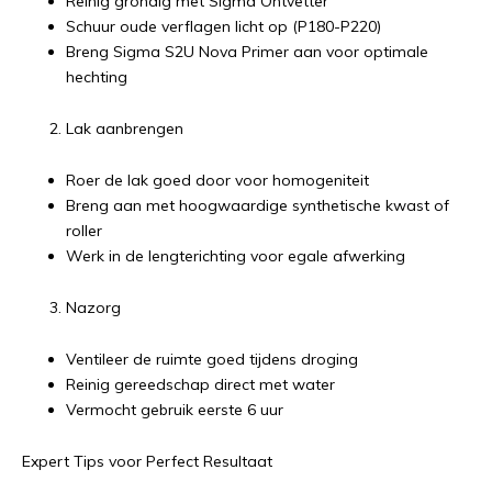
Reinig grondig met Sigma Ontvetter
Schuur oude verflagen licht op (P180-P220)
Breng Sigma S2U Nova Primer aan voor optimale
hechting
Lak aanbrengen
Roer de lak goed door voor homogeniteit
Breng aan met hoogwaardige synthetische kwast of
roller
Werk in de lengterichting voor egale afwerking
Nazorg
Ventileer de ruimte goed tijdens droging
Reinig gereedschap direct met water
Vermocht gebruik eerste 6 uur
Expert Tips voor Perfect Resultaat