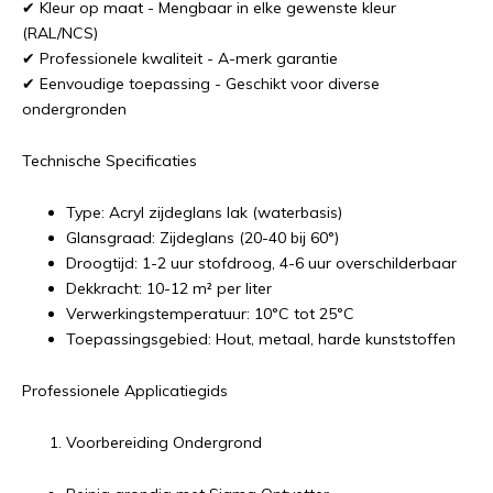
✔ Kleur op maat - Mengbaar in elke gewenste kleur
(RAL/NCS)
✔ Professionele kwaliteit - A-merk garantie
✔ Eenvoudige toepassing - Geschikt voor diverse
ondergronden
Technische Specificaties
Type: Acryl zijdeglans lak (waterbasis)
Glansgraad: Zijdeglans (20-40 bij 60°)
Droogtijd: 1-2 uur stofdroog, 4-6 uur overschilderbaar
Dekkracht: 10-12 m² per liter
Verwerkingstemperatuur: 10°C tot 25°C
Toepassingsgebied: Hout, metaal, harde kunststoffen
Professionele Applicatiegids
Voorbereiding Ondergrond