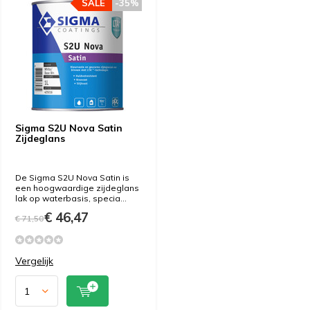
SALE
-35%
Sigma S2U Nova Satin
Zijdeglans
De Sigma S2U Nova Satin is
een hoogwaardige zijdeglans
lak op waterbasis, specia...
€ 46,47
€ 71,50
Vergelijk