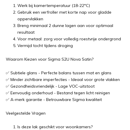
Werk bij kamertemperatuur (18-22°C)
Gebruik een verfroller met korte nap voor gladde
oppervlakken
Breng minimaal 2 dunne lagen aan voor optimaal
resultaat
Voor metaal: zorg voor volledig roestvrije ondergrond
Vermijd tocht tijdens droging
Waarom Kiezen voor Sigma S2U Nova Satin?
✅ Subtiele glans - Perfecte balans tussen mat en glans
✅ Minder zichtbare imperfecties - Ideaal voor grote vlakken
✅ Gezondheidsvriendelijk - Lage VOC-uitstoot
✅ Eenvoudig onderhoud - Bestand tegen licht reinigen
✅ A-merk garantie - Betrouwbare Sigma kwaliteit
Veelgestelde Vragen
Is deze lak geschikt voor woonkamers?