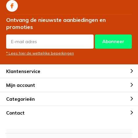
Ontvang de nieuwste aanbiedingen en
promoties
Abonneer
* Lees hier de wettelijke beperkingen
Klantenservice
Mijn account
Categorieën
Contact