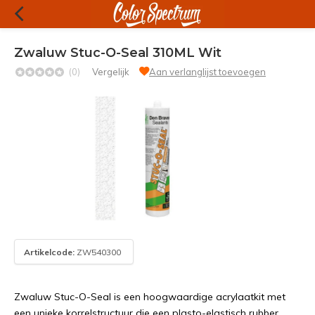
Zwaluw Stuc-O-Seal 310ML Wit
(0)
Vergelijk
Aan verlanglijst toevoegen
Artikelcode:
ZW540300
Zwaluw Stuc-O-Seal is een hoogwaardige acrylaatkit met
een unieke korrelstructuur die een plasto-elastisch rubber