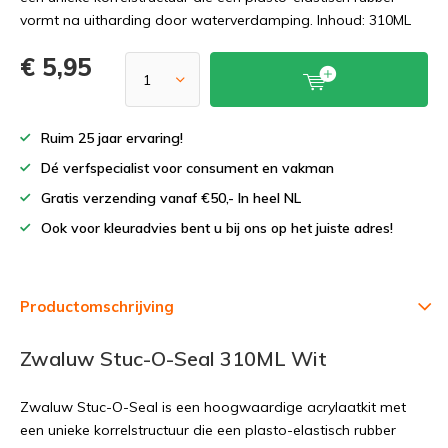
vormt na uitharding door waterverdamping. Inhoud: 310ML
€ 5,95
Ruim 25 jaar ervaring!
Dé verfspecialist voor consument en vakman
Gratis verzending vanaf €50,- In heel NL
Ook voor kleuradvies bent u bij ons op het juiste adres!
Productomschrijving
Zwaluw Stuc-O-Seal 310ML Wit
Zwaluw Stuc-O-Seal is een hoogwaardige acrylaatkit met
een unieke korrelstructuur die een plasto-elastisch rubber