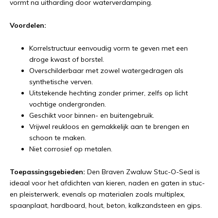
vormt na uitharding door waterverdamping.
Voordelen:
Korrelstructuur eenvoudig vorm te geven met een
droge kwast of borstel.
Overschilderbaar met zowel watergedragen als
synthetische verven.
Uitstekende hechting zonder primer, zelfs op licht
vochtige ondergronden.
Geschikt voor binnen- en buitengebruik.
Vrijwel reukloos en gemakkelijk aan te brengen en
schoon te maken.
Niet corrosief op metalen.
Toepassingsgebieden:
Den Braven Zwaluw Stuc-O-Seal is
ideaal voor het afdichten van kieren, naden en gaten in stuc-
en pleisterwerk, evenals op materialen zoals multiplex,
spaanplaat, hardboard, hout, beton, kalkzandsteen en gips.